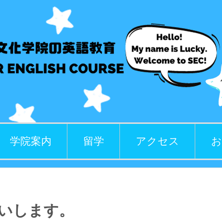
学院案内
留学
アクセス
お
いします。