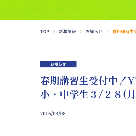
春期講習
中学・高校準備講座
TOP
新着情報
お知らせ
春期講習生受
お知らせ
春期講習生受付中！Y
小・中学生３/２８(
2016/03/08