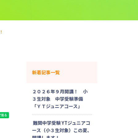
！
新着記事一覧
２０２６年９月開講！ 小
３生対象 中学受験準備
「ＹＴジュニアコース」
難関中学受験 YTジュニアコ
ース（小３生対象）この夏、
開講します！