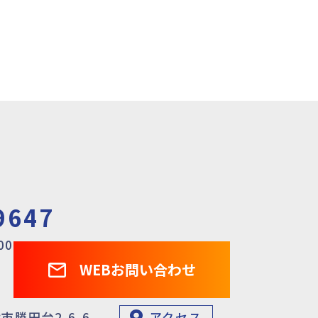
9647
00
WEBお問い合わせ
市勝田台2-6-6
アクセス