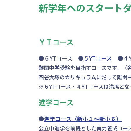
新学年へのスタート
ＹＴコース
●６YTコース ●
５YTコース
●４Y
難関中学受験を目指すコースです。（
四谷大塚のカリキュラムに沿って難関
※
６YTコース・４YTコースは満席と
進学コース
●
進学コース（新小１～新小６）
公立中進学を前提とした実力養成コー