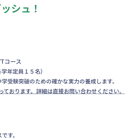
ダッシュ！
Tコース
各学年定員１５名）
中学受験突破のための確かな実力の養成します。
なっております。詳細は直接お問い合わせください。
スです。