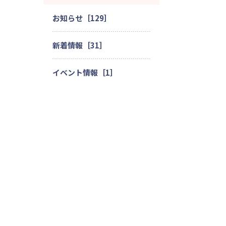
お知らせ［129］
新着情報［31］
イベント情報［1］