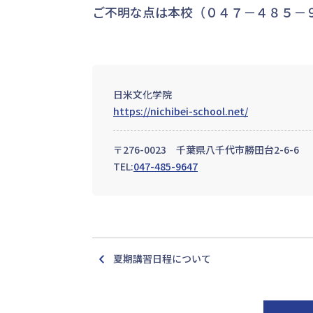
ご不明な点は本校（０４７－４８５－
日米文化学院
https://nichibei-school.net/
〒276-0023 千葉県八千代市勝田台2-6-6
TEL:
047-485-9647
夏期講習日程について