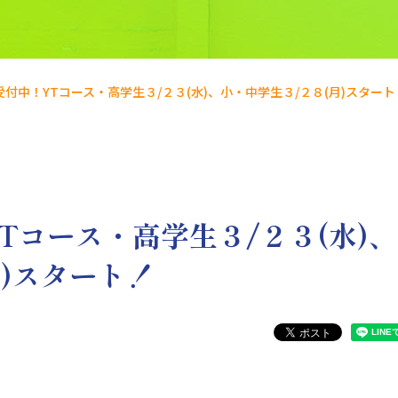
付中！YTコース・高学生３/２３(水)、小・中学生３/２８(月)スタート
Tコース・高学生３/２３(水)、
月)スタート！