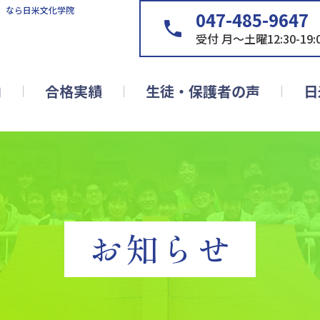
］なら日米文化学院
047-485-9647
受付 月～土曜12:30-19:
内
合格実績
生徒・保護者の声
日
お知らせ
 2月2日(月)より）