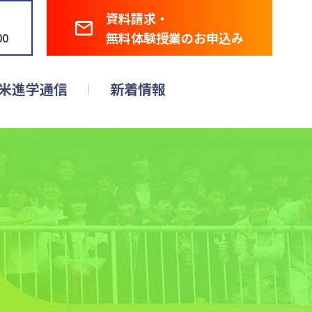
資料請求・
無料体験授業のお申込み
00
米進学通信
新着情報