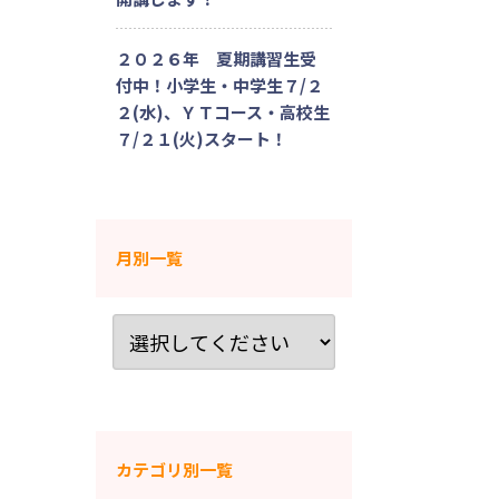
２０２６年 夏期講習生受
付中！小学生・中学生７/２
２(水)、ＹＴコース・高校生
７/２１(火)スタート！
月別一覧
カテゴリ別一覧