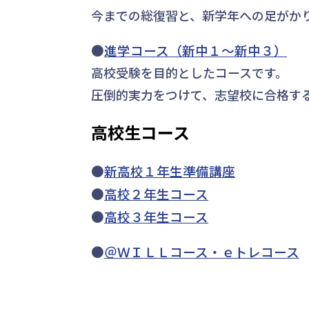
今までの総復習と、新学年への足がか
●
進学コース（新中１～新中３）
高校受験を目的としたコースです。
圧倒的実力をつけて、志望校に合格す
高校生コース
●
新高校１年生準備講座
●
高校２年生コース
●
高校３年生コース
●
＠ＷＩＬＬコース・ｅトレコース