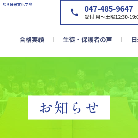
］なら日米文化学院
047-485-9647
受付 月～土曜12:30-19:
内
合格実績
生徒・保護者の声
日
お知らせ
 2月2日(月)より）