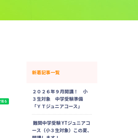
新着記事一覧
２０２６年９月開講！ 小
３生対象 中学受験準備
「ＹＴジュニアコース」
難関中学受験 YTジュニアコ
ース（小３生対象）この夏、
開講します！