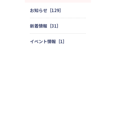
お知らせ［129］
新着情報［31］
イベント情報［1］