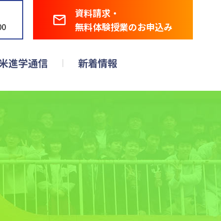
資料請求・
無料体験授業のお申込み
00
米進学通信
新着情報