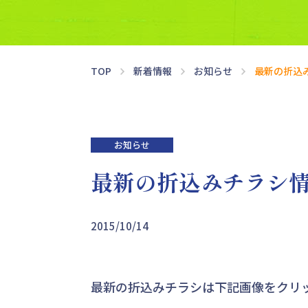
春期講習
中学・高校準備講座
TOP
新着情報
お知らせ
最新の折込
お知らせ
最新の折込みチラシ
2015/10/14
最新の折込みチラシは下記画像をクリッ