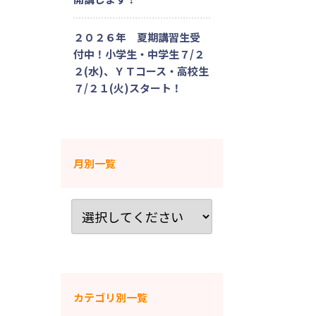
２０２６年 夏期講習生受
付中！小学生・中学生７/２
２(水)、ＹＴコース・高校生
７/２１(火)スタート！
月別一覧
カテゴリ別一覧