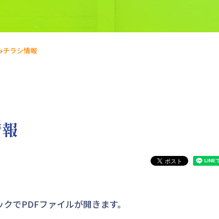
みチラシ情報
情報
クでPDFファイルが開きます。