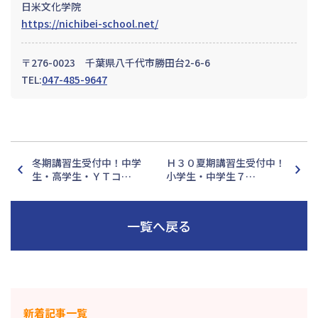
日米文化学院
https://nichibei-school.net/
〒276-0023 千葉県八千代市勝田台2-6-6
TEL:
047-485-9647
冬期講習生受付中！中学
Ｈ３０夏期講習生受付中！
生・高学生・ＹＴコ…
小学生・中学生７…
一覧へ戻る
新着記事一覧