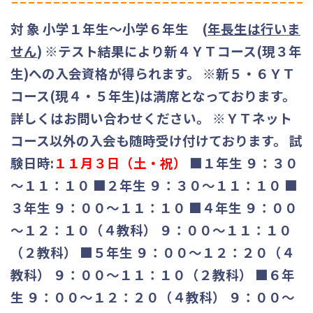
対 象 小学１年生～小学６年生 (
年長生は行いま
せん
) ※テスト結果により新４ＹＴコース(現３年
生)への入会資格が得られます。 ※新５・６ＹＴ
コース(現４・５年生)は満席となっております。
詳しくはお問い合わせください。 ※ＹＴネット
コース以外の入会も随時受け付けております。
試
験日時:
１１月３日（土・祝）
■１年生 ９：３０
～１１：１０ ■２年生 ９：３０～１１：１０ ■
３年生 ９：００～１１：１０ ■４年生 ９：００
～１２：１０（４教科） ９：００～１１：１０
（２教科） ■５年生 ９：００～１２：２０（４
教科） ９：００～１１：１０（２教科） ■６年
生 ９：００～１２：２０（４教科） ９：００～