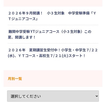
２０２６年９月開講！ 小３生対象 中学受験準備「Ｙ
Ｔジュニアコース」
難関中学受験 YTジュニアコース（小３生対象）この
夏、開講します！
２０２６年 夏期講習生受付中！小学生・中学生７/２２
(水)、ＹＴコース・高校生７/２１(火)スタート！
月別一覧