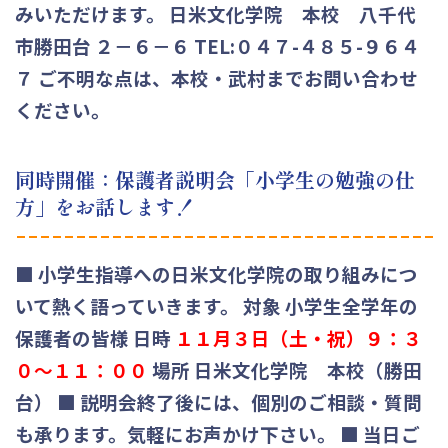
みいただけます。 日米文化学院 本校 八千代
市勝田台 ２－６－６ TEL:０４７-４８５-９６４
７ ご不明な点は、本校・武村までお問い合わせ
ください。
同時開催：保護者説明会「小学生の勉強の仕
方」をお話します！
■ 小学生指導への日米文化学院の取り組みにつ
いて熱く語っていきます。
対象 小学生全学年の
保護者の皆様
日時
１１月３日（土・祝）９：３
０～１１：００
場所 日米文化学院 本校（勝田
台）
■ 説明会終了後には、個別のご相談・質問
も承ります。気軽にお声かけ下さい。 ■ 当日ご