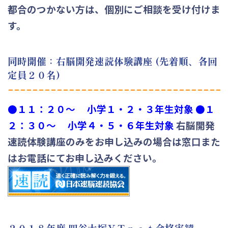
都合のつかない方は、個別にご相談を受け付けま
す。
同時開催：右脳開発速読体験講座 (先着順、各回
定員２０名)
●
１１：２０～ 小学１・２・３年生対象
●
１
２：３０～ 小学４・５・６年生対象
右脳開発
速読体験講座のみをお申し込みの場合は窓口また
はお電話にてお申し込みください。
２０１８年度 四谷大塚ＹＴｎｅｔ合格実績