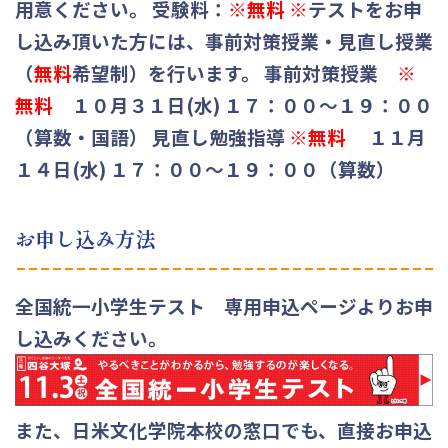
用意ください。
受験料：
※無料
※
テストをお申
し込み頂いた方には、事前対策授業・見直し授業
（
無料
希望制）を行います。
事前対策授業
※
無料
１０月３１日(水) １７：００～１９：００
（算数・国語） 見直し勉強指導
※無料
１１月
１４日(水) １７：００～１９：００（算数）
お申し込み方法
全国統一小学生テスト 専用申込ページよりお申
し込みください。
また、日米文化学院本校の窓口でも、直接お申込