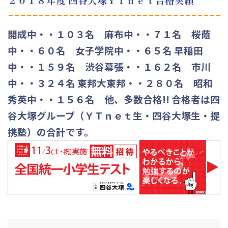
開成中・・１０３名 麻布中・・７１名 桜蔭
中・・６０名 女子学院中・・６５名 早稲田
中・・１５９名 渋谷幕張・・１６２名
市川
中・・３２４名 東邦大東邦・・２８０名 昭和
秀英中・・１５６名 他、多数合格!! 合格者は四
谷大塚グループ（ＹＴｎｅｔ生・四谷大塚生・提
携塾）の合計です。