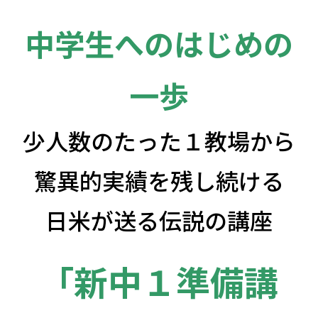
中学生へのはじめの
一歩
少人数のたった１教場から
驚異的実績を残し続ける
日米が送る伝説の講座
「新中１準備講