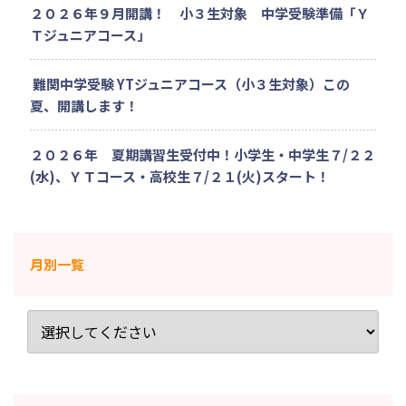
２０２６年９月開講！ 小３生対象 中学受験準備「Ｙ
Ｔジュニアコース」
難関中学受験 YTジュニアコース（小３生対象）この
夏、開講します！
２０２６年 夏期講習生受付中！小学生・中学生７/２２
(水)、ＹＴコース・高校生７/２１(火)スタート！
月別一覧