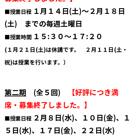
１月１４日(土)～２月１８日
■
授業日程
(土) までの毎週土曜日
１５:３０～１７:２０
■
授業時間
(１月２１日(土)は休講です。 ２月１１日(土・
祝)は授業を行います。）
第二期
(全５回)
【好評につき満
席・募集終了しました。】
２月８日(水)、１０日(金)、１
■
授業日程
５日(水)、１７日(金)、２２
日(水)