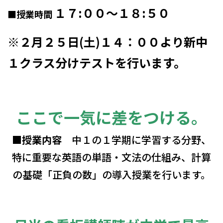
１７:００～１８:５０
■
授業時間
※２月２５
日(土)１４：００より新中
１クラス分けテストを行います。
ここで一気に差をつける。
■授業内容
中１の１学期に学習する分野、
特に重要な英語の単語・文法の仕組み、計算
の基礎「正負の数」の導入授業を行います。