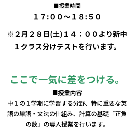
■
授業時間
１７:００～１８:５０
※２月２８
日(土)１４：００より新中
１クラス分けテストを行います。
ここで一気に差をつける。
■授業内容
中１の１学期に学習する分野、特に重要な英
語の単語・文法の仕組み、計算の基礎「正負
の数」の導入授業を行います。