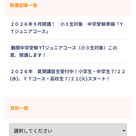
新着記事一覧
２０２６年９月開講！ 小３生対象 中学受験準備「Ｙ
Ｔジュニアコース」
難関中学受験 YTジュニアコース（小３生対象）この
夏、開講します！
２０２６年 夏期講習生受付中！小学生・中学生７/２２
(水)、ＹＴコース・高校生７/２１(火)スタート！
月別一覧