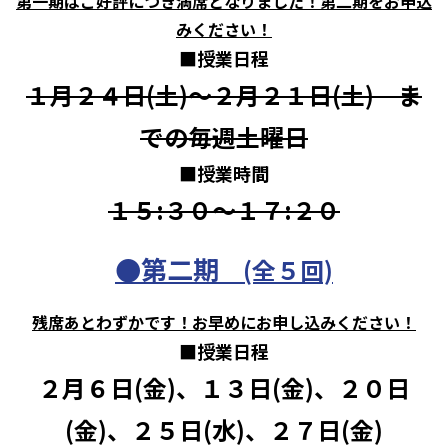
第一期はご好評につき満席となりました！第二期をお申込
みください！
■
授業日程
１月２４日(土)～２月２１日(土) ま
での毎週土曜日
■
授業時間
１５:３０～１７:２０
●第二期
(全５回)
残席あとわずかです！お早めにお申し込みください！
■
授業日程
２月６日(金)、１３日(金)、２０日
(金)、２５日(水)、２７
日(金)