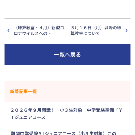
（珠算教室・４月）新型コ
３月１６日（月）以降の珠
ロナウイルスへの…
算教室について
一覧へ戻る
新着記事一覧
２０２６年９月開講！ 小３生対象 中学受験準備「Ｙ
Ｔジュニアコース」
難関中学受験 YTジュニアコース（小３生対象）この