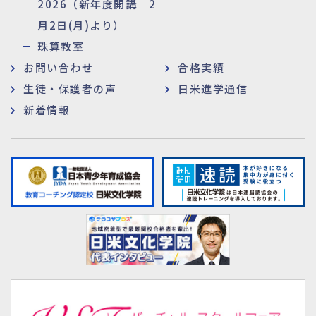
2026（新年度開講 2
月2日(月)より）
珠算教室
お問い合わせ
合格実績
生徒・保護者の声
日米進学通信
新着情報