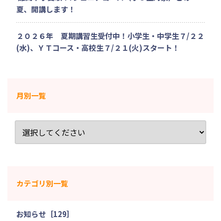
夏、開講します！
２０２６年 夏期講習生受付中！小学生・中学生７/２２
(水)、ＹＴコース・高校生７/２１(火)スタート！
月別一覧
カテゴリ別一覧
お知らせ［129］