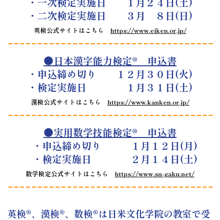
・一次検定実施日 １月２４日(土)
・二次検定実施日 ３月 ８日(日)
英検公式サイトはこちら
https://www.eiken.or.jp/
●日本漢字能力検定® 申込書
・申込締め切り １２月３０日(火)
・検定実施日 １月３１日(土)
漢検公式サイトはこちら
https://www.kanken.or.jp/
●実用数学技能検定® 申込書
・申込締め切り １月１２日(月)
・検定実施日 ２月１４日(土)
数学検定公式サイトはこちら
https://www.su-gaku.net/
英検®、漢検®、数検®は日米文化学院の教室で受