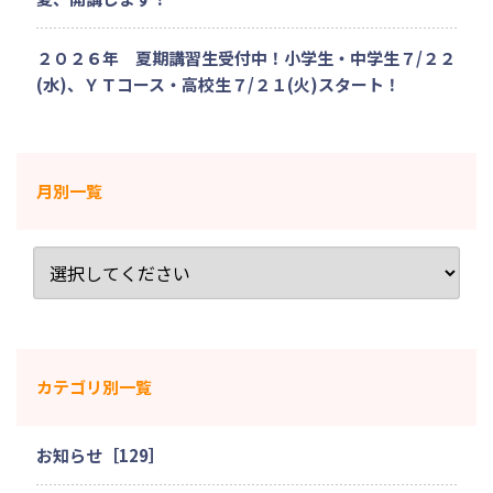
２０２６年 夏期講習生受付中！小学生・中学生７/２２
(水)、ＹＴコース・高校生７/２１(火)スタート！
月別一覧
カテゴリ別一覧
お知らせ［129］