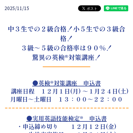
2025/11/15
中３生での２級合格！小５生での３級合
格！
３級～５級の合格率は９０％！
驚異の英検®対策講座！
●英検®対策講座 申込書
講座日程 １２月１日(月) ～１月２４日(土)
月曜日～土曜日 １３：００～２２：００
●実用英語技能検定® 申込書
・申込締め切り １２月１２日(金)