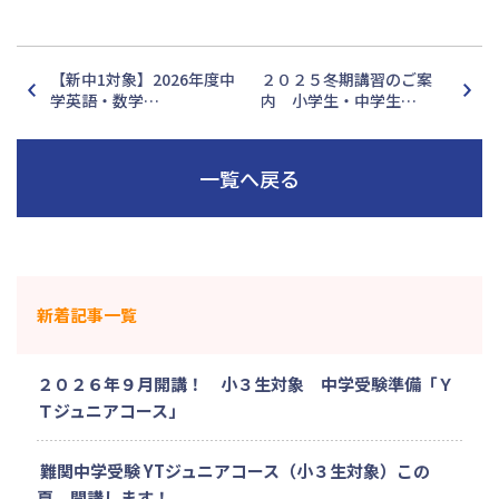
【新中1対象】2026年度中
２０２５冬期講習のご案
学英語・数学…
内 小学生・中学生…
一覧へ戻る
新着記事一覧
２０２６年９月開講！ 小３生対象 中学受験準備「Ｙ
Ｔジュニアコース」
難関中学受験 YTジュニアコース（小３生対象）この
夏、開講します！